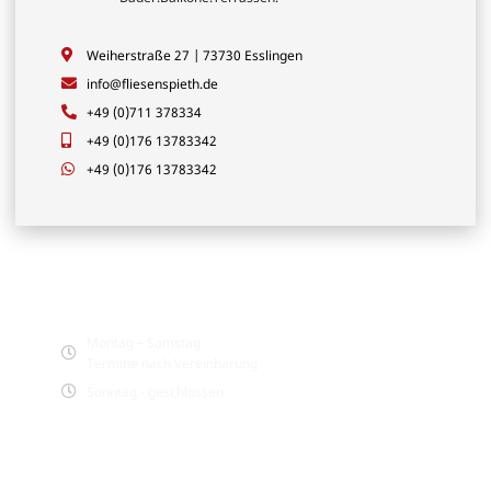
Weiherstraße 27 | 73730 Esslingen
info@fliesenspieth.de
+49 (0)711 378334
+49 (0)176 13783342
+49 (0)176 13783342
Öffnungszeiten - Showroom
Montag – Samstag
Termine nach Vereinbarung
Sonntag - geschlossen
Leistungen